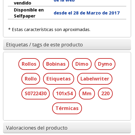
vendido
Disponible en
desde el 28 de Marzo de 2017
Selfpaper
* Estas características son aproximadas.
Etiquetas / tags de este producto
Rollos
Bobinas
Dimo
Dymo
Rollo
Etiquetas
Labelwriter
S0722430
101x54
Mm
220
Térmicas
Valoraciones del producto