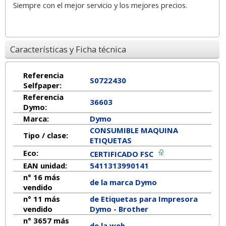
Siempre con el mejor servicio y los mejores precios.
Características y Ficha técnica
Referencia
S0722430
Selfpaper:
Referencia
36603
Dymo:
Marca:
Dymo
CONSUMIBLE MAQUINA
Tipo / clase:
ETIQUETAS
Eco:
CERTIFICADO FSC
EAN unidad:
5411313990141
n° 16 más
de la marca
Dymo
vendido
n° 11 más
de Etiquetas para Impresora
vendido
Dymo - Brother
n° 3657 más
de la web