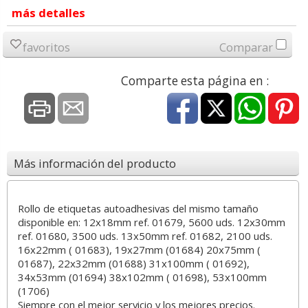
más detalles
favoritos
Comparar
Comparte esta página en :
Más información del producto
Rollo de etiquetas autoadhesivas del mismo tamaño
disponible en: 12x18mm ref. 01679, 5600 uds. 12x30mm
ref. 01680, 3500 uds. 13x50mm ref. 01682, 2100 uds.
16x22mm ( 01683), 19x27mm (01684) 20x75mm (
01687), 22x32mm (01688) 31x100mm ( 01692),
34x53mm (01694) 38x102mm ( 01698), 53x100mm
(1706)
Siempre con el mejor servicio y los mejores precios.