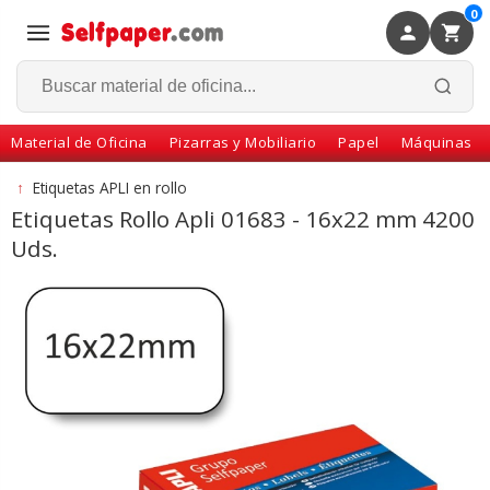
0
×
Volver
Material de Oficina
Pizarras y Mobiliario
Papel
Máquinas
↑
Etiquetas APLI en rollo
Etiquetas Rollo Apli 01683 - 16x22 mm 4200
Uds.