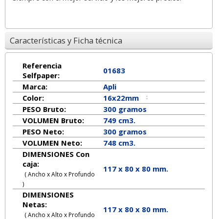
Características y Ficha técnica
Referencia
01683
Selfpaper:
Marca:
Apli
Color:
16x22mm
PESO Bruto:
300 gramos
VOLUMEN Bruto:
749 cm3.
PESO Neto:
300
gramos
VOLUMEN Neto:
748 cm3.
DIMENSIONES Con
caja:
117 x 80 x 80 mm.
( Ancho x Alto x Profundo
)
DIMENSIONES
Netas:
117
x
80
x
80
mm.
( Ancho x Alto x Profundo