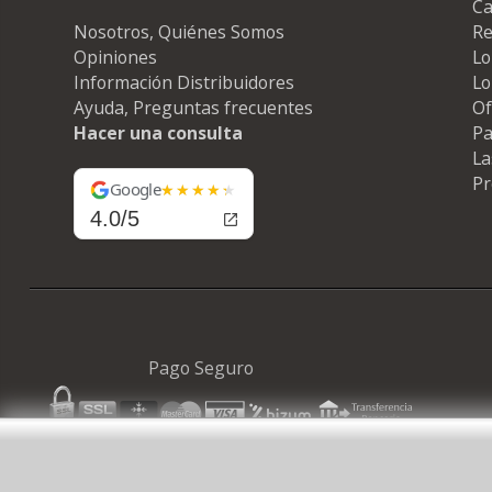
Ca
Nosotros, Quiénes Somos
Re
Opiniones
Lo
Información Distribuidores
Lo
Ayuda, Preguntas frecuentes
Of
Hacer una consulta
Pa
La
Pr
Google
4.0/5
Pago Seguro