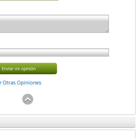
Envíar mi opinión
r Otras Opiniones