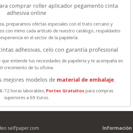
ara comprar roller aplicador pegamento cinta
adhesiva online
za, preparamos ofertas especiales con el trato cercano y
os con mimo cada artículo de nuestro catálogo, respaldados
experiencia en el sector de la papelería.
intas adhesivas, celo con garantía profesional
 que entiende tus necesidades de papelería y te acompaña en
el crecimiento de tu oficina.
os mejores modelos de
material de embalaje
.
48-72 horas laborables;
Portes Gratuitos
para compras
superiores a 69 Euros.
deo selfpaper.com
Información 