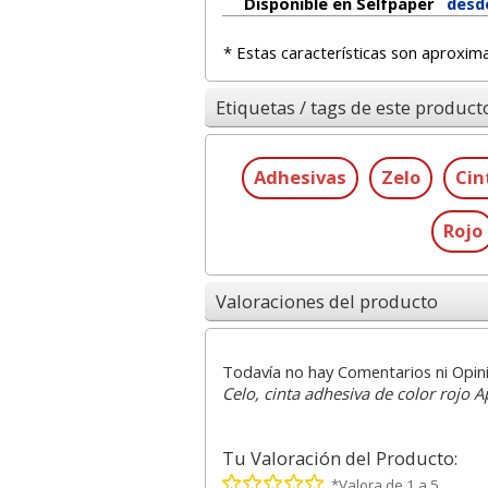
Disponible en Selfpaper
desd
* Estas características son aproxim
Etiquetas / tags de este product
Adhesivas
Zelo
Cin
Rojo
Valoraciones del producto
Todavía no hay Comentarios ni Opin
Celo, cinta adhesiva de color rojo
Tu Valoración del Producto:
*Valora de 1 a 5