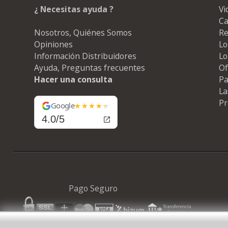
¿ Necesitas ayuda ?
Vi
Ca
Nosotros, Quiénes Somos
Re
Opiniones
Lo
Información Distribuidores
Lo
Ayuda, Preguntas frecuentes
Of
Hacer una consulta
Pa
La
Pr
Google
4.0/5
Pago Seguro