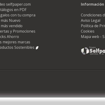
deo selfpaper.com
Información 
tálogos en PDF
galos con tu compra
Condiciones d
 más Nuevo
Aviso Legal
 más vendido
Política de Pr
ertas y Promociones
Cookies
cks Ahorro
Mapa web - S
s mejores marcas
oductos Sostenibles