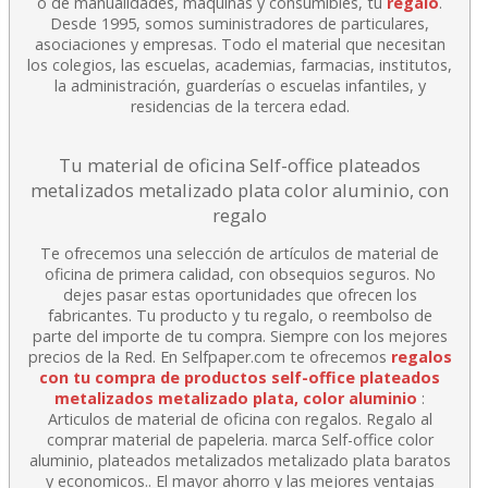
o de manualidades, máquinas y consumibles, tu
regalo
.
Desde 1995, somos suministradores de particulares,
asociaciones y empresas. Todo el material que necesitan
los colegios, las escuelas, academias, farmacias, institutos,
la administración, guarderías o escuelas infantiles, y
residencias de la tercera edad.
Tu material de oficina Self-office plateados
metalizados metalizado plata color aluminio, con
regalo
Te ofrecemos una selección de artículos de material de
oficina de primera calidad, con obsequios seguros. No
dejes pasar estas oportunidades que ofrecen los
fabricantes. Tu producto y tu regalo, o reembolso de
parte del importe de tu compra. Siempre con los mejores
precios de la Red.
En Selfpaper.com te ofrecemos
regalos
con tu compra de productos self-office plateados
metalizados metalizado plata, color aluminio
:
Articulos de material de oficina con regalos. Regalo al
comprar material de papeleria. marca Self-office color
aluminio, plateados metalizados metalizado plata baratos
y economicos.. El mayor ahorro y las mejores ventajas