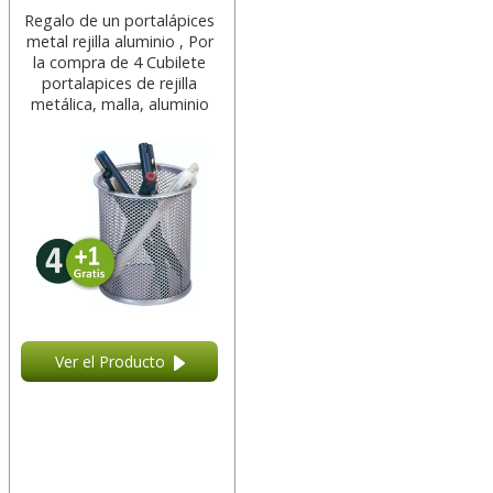
Regalo de un portalápices
metal rejilla aluminio , Por
la compra de 4 Cubilete
portalapices de rejilla
metálica, malla, aluminio
Ver el Producto