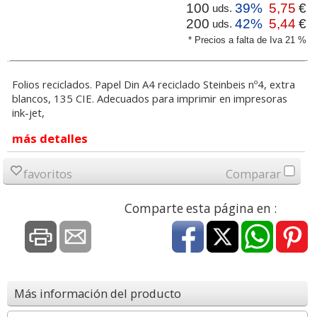
100
39%
5,75
€
uds.
200
42%
5,44
€
uds.
* Precios a falta de Iva 21 %
Folios reciclados. Papel Din A4 reciclado Steinbeis nº4, extra
blancos, 135 CIE. Adecuados para imprimir en impresoras
ink-jet,
más detalles
favoritos
Comparar
Comparte esta página en :
Más información del producto