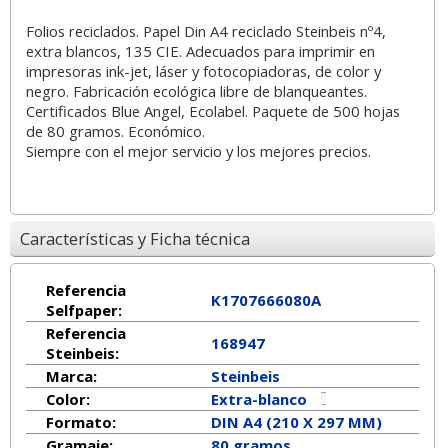
Folios reciclados. Papel Din A4 reciclado Steinbeis nº4,
extra blancos, 135 CIE. Adecuados para imprimir en
impresoras ink-jet, láser y fotocopiadoras, de color y
negro. Fabricación ecológica libre de blanqueantes.
Certificados Blue Angel, Ecolabel. Paquete de 500 hojas
de 80 gramos. Económico.
Siempre con el mejor servicio y los mejores precios.
Características y Ficha técnica
Referencia
K1707666080A
Selfpaper:
Referencia
168947
Steinbeis:
Marca:
Steinbeis
Color:
Extra-blanco
Formato:
DIN A4 (210 X 297 MM)
Gramaje:
80 gramos