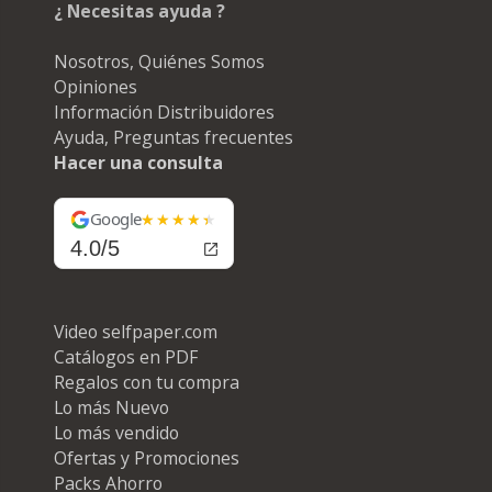
¿ Necesitas ayuda ?
Nosotros, Quiénes Somos
Opiniones
Información Distribuidores
Ayuda, Preguntas frecuentes
Hacer una consulta
Google
4.0/5
Video selfpaper.com
Catálogos en PDF
Regalos con tu compra
Lo más Nuevo
Lo más vendido
Ofertas y Promociones
Packs Ahorro