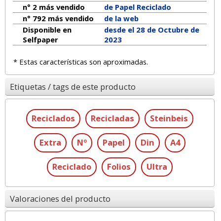
n° 2 más vendido
de Papel Reciclado
n° 792 más vendido
de la web
Disponible en
desde el 28 de Octubre de
Selfpaper
2023
* Estas características son aproximadas.
Etiquetas / tags de este producto
Reciclados
Recicladas
Steinbeis
Extra
Nº
Papel
Din
A4
Reciclado
Folios
Ultra
Valoraciones del producto