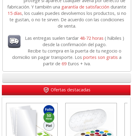
protege si aparece cualquier avería por defecto de
fabricación. Y también una
garantía de satisfacción
durante
15 días
, los cuales puedes devolvernos los productos, si no
te gustan, o no te sirven. De acuerdo con las condiciones
de venta.
Las entregas suelen tardar
48-72 horas
( hábiles )
desde la confirmación del pago.
Recibe tu compra en la puerta de tu negocio o
domicilio sin pagar transporte. Los
portes son gratis
a
partir de
69
Euros + Iva.
Ofertas destacadas