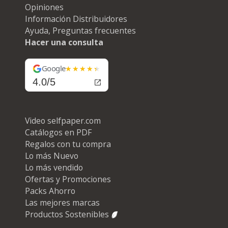
Opiniones
Información Distribuidores
Ayuda, Preguntas frecuentes
Hacer una consulta
Google
4.0/5
Video selfpaper.com
Catálogos en PDF
Regalos con tu compra
Lo más Nuevo
Lo más vendido
Ofertas y Promociones
Packs Ahorro
Las mejores marcas
Productos Sostenibles