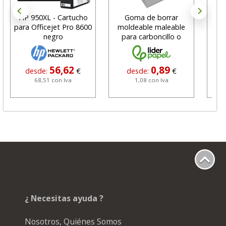
HP 950XL - Cartucho
Goma de borrar
H
para Officejet Pro 8600
moldeable maleable
C
negro
para carboncillo o
N
grafito
56,62
0,89
desde:
€
desde:
€
68,51 con Iva
1,08 con Iva
¿ Necesitas ayuda ?
Nosotros, Quiénes Somos