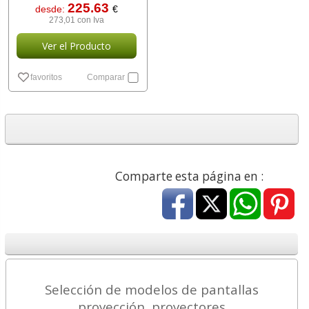
225.63
desde:
€
273,01 con Iva
Ver el Producto
favoritos
Comparar
Comparte esta página en :
Selección de modelos de pantallas
proyección, proyectores