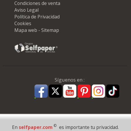
Condiciones de venta
Aviso Legal
Política de Privacidad
Cookies
Mapa web - Sitemap
Síguenos en :
Pago Seguro
©
En
selfpaper.com
es importante tu privacidad.