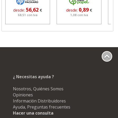
56,62
0,89
desde:
€
desde:
€
68,51 con Iva
1,08 con Iva
¿ Necesitas ayuda ?
Nosotros, Quiénes Somos
Opiniones
Información Distribuidores
Ayuda, Preguntas frecuentes
Hacer una consulta