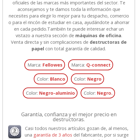
oficiales de las marcas más importantes del sector. Te
aconsejamos y te damos toda la información que
necesites para elegir lo mejor para tu despacho, comercio
o para el rincón de estudiar en casa, ayudándote a ahorrar
en cada pedido.
También te puede interesar echar un
vistazo a nuestra sección de
máquinas de oficina
.
Venta directa y sin complicaciones de
destructoras de
papel
con total garantía de calidad.
Marca:
Fellowes
Marca:
Q-connect
Color:
Blanco
Color:
Negro
Color:
Negro-aluminio
Color:
Negro.
Garantía, confianza y el mejor precio en
destructoras.
Casi todos nuestros artículos gozan de, al menos,
una
garantía de 3 años
del fabricante, por si surge