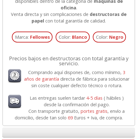
disponibles dentro de la categoría de
máquinas de
oficina
.
Venta directa y sin complicaciones de
destructoras de
papel
con total garantía de calidad.
Marca:
Fellowes
Color:
Blanco
Color:
Negro
Precios bajos en destructoras con total garantía y
servicio.
Comprando aquí dispones de, como mínimo,
3
años de garantía
directa de fábrica para solucionar
sin coste cualquier defecto técnico o rotura.
Las entregas suelen tardar
4-5 días
( hábiles )
desde la confirmación del pago.
Con transporte gratuito,
portes gratis
, envío a
domicilio, desde tan solo
69
Euros + Iva, de compra.