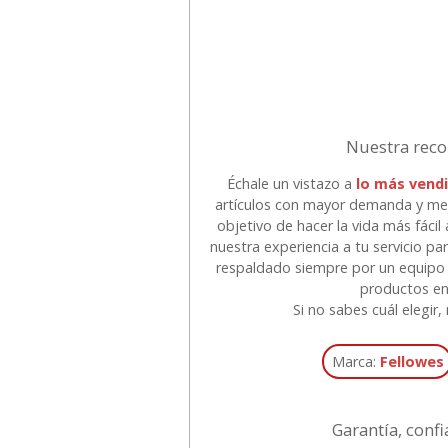
Nuestra reco
Échale un vistazo a
lo más vendi
artículos con mayor demanda y mej
objetivo de hacer la vida más fáci
nuestra experiencia a tu servicio p
respaldado siempre por un equipo 
productos e
Si no sabes cuál elegir
Marca:
Fellowes
Garantía, confi