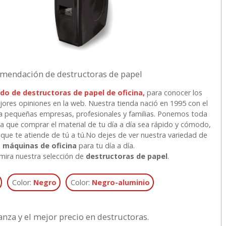
mendación de destructoras de papel
do de destructoras de papel de oficina,
para conocer los
ores opiniones en la web. Nuestra tienda nació en 1995 con el
l a pequeñas empresas, profesionales y familias. Ponemos toda
ara que comprar el material de tu día a día sea rápido y cómodo,
que te atiende de tú a tú.
No dejes de ver nuestra variedad de
n
máquinas de oficina
para tu día a día.
, mira nuestra selección de
destructoras de papel
.
Color:
Negro
Color:
Negro-aluminio
anza y el mejor precio en destructoras.