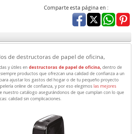
a
17,99 con Iva
45,82 con Iva
Comparte esta página en :
os de destructoras de papel de oficina,
as y útiles en
destructoras de papel de oficina,
dentro de
4XL -
HP 950XL - Cartucho
Goma de borrar
siempre productos que ofrezcan una calidad de confianza a un
 alta
para Officejet Pro 8600
moldeable maleable
 para ajustar los gastos del hogar o de tu pequeño proyecto
kjet
negro
para carboncillo o
lería online de confianza, y por eso elegimos
las mejores
grafito
e nuestro catálogo asegurándonos de que cumplan con lo que
cas: calidad sin complicaciones.
7
56,62
0,89
€
desde:
€
desde:
€
a
68,51 con Iva
1,08 con Iva