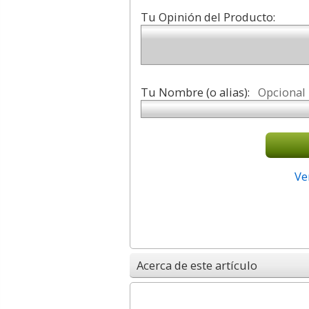
Tu Opinión del Producto:
Tu Nombre (o alias):
Opcional
Ve
Acerca de este artículo