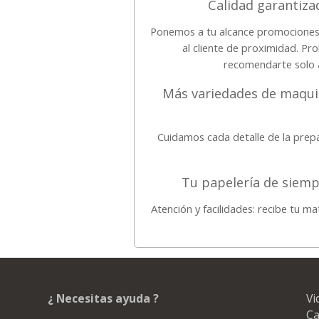
Calidad garantizad
Ponemos a tu alcance promociones 
al cliente de proximidad. P
recomendarte solo a
Más variedades de maquil
Cuidamos cada detalle de la prepa
Tu papelería de siem
Atención y facilidades: recibe tu m
¿ Necesitas ayuda ?
Vi
Ca