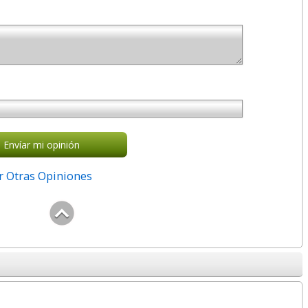
Envíar mi opinión
r Otras Opiniones