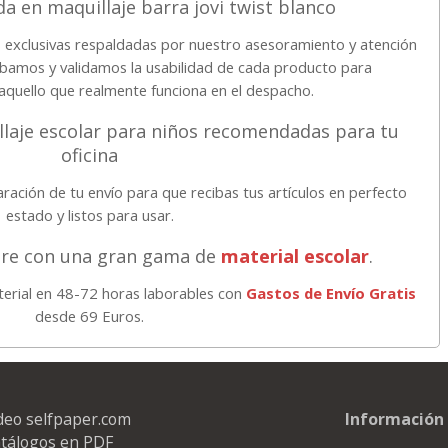
a en maquillaje barra jovi twist blanco
exclusivas respaldadas por nuestro asesoramiento y atención
robamos y validamos la usabilidad de cada producto para
quello que realmente funciona en el despacho.
laje escolar para niños recomendadas para tu
oficina
ración de tu envío para que recibas tus artículos en perfecto
estado y listos para usar.
pre con una gran gama de
material escolar
.
aterial en 48-72 horas laborables con
Gastos de Envío Gratis
desde 69 Euros.
deo selfpaper.com
Información 
tálogos en PDF