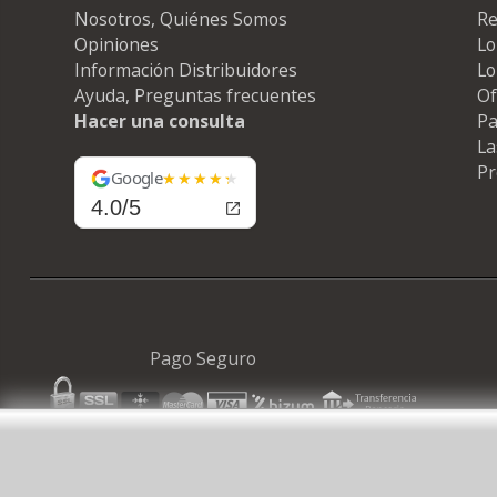
Nosotros, Quiénes Somos
Re
Opiniones
Lo
Información Distribuidores
Lo
Ayuda, Preguntas frecuentes
Of
Hacer una consulta
Pa
La
Pr
Google
4.0/5
Pago Seguro