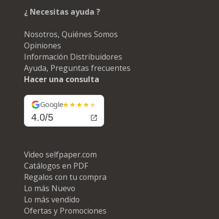
¿ Necesitas ayuda ?
Nosotros, Quiénes Somos
Opiniones
Información Distribuidores
Ayuda, Preguntas frecuentes
Hacer una consulta
Google
4.0/5
Video selfpaper.com
Catálogos en PDF
Regalos con tu compra
Lo más Nuevo
Lo más vendido
Ofertas y Promociones