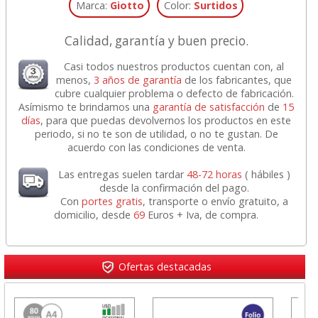
Marca:
Giotto
Color:
Surtidos
Calidad, garantía y buen precio.
Casi todos nuestros productos cuentan con, al
menos,
3 años de garantía
de los fabricantes, que
cubre cualquier problema o defecto de fabricación.
Asímismo te brindamos una
garantía de satisfacción
de
15
días
, para que puedas devolvernos los productos en este
periodo, si no te son de utilidad, o no te gustan. De
acuerdo con las condiciones de venta.
Las entregas suelen tardar
48-72 horas
( hábiles )
desde la confirmación del pago.
Con
portes gratis
, transporte o envío gratuito, a
domicilio, desde
69
Euros + Iva, de compra.
Ofertas destacadas