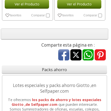
Ver el Producto
Ver el Producto
favoritos
Comparar
favoritos
Comparar
Comparte esta página en :
Packs ahorro
Lotes especiales y packs ahorro Giotto ,en
Selfpaper.com
Te ofrecemos
los packs de ahorro y lotes especiales
Giotto ,de Selfpaper.com
que pueden interesarte.
Somos Suministradores de oficinas, escuelas, colegios,