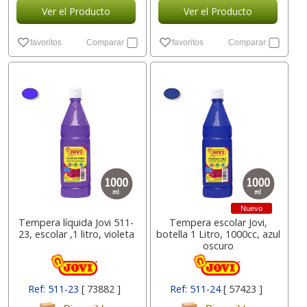
Ver el Producto
Ver el Producto
favoritos
Comparar
favoritos
Comparar
Nuevo
Tempera líquida Jovi 511-
Tempera escolar Jovi,
23, escolar ,1 litro, violeta
botella 1 Litro, 1000cc, azul
oscuro
Ref: 511-23
[ 73882 ]
Ref: 511-24
[ 57423 ]