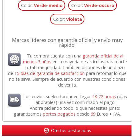
Color:
Verde-medio
Color:
Verde-oscuro
Color:
Violeta
Marcas líderes con garantía oficial y envío muy
rápido.
Tu compra cuenta con una
garantía oficial de al
menos 3 años
en la mayoría de artículos para darte
total tranquilidad. También dispones de un plazo
de
15 días de garantía de satisfacción
para retornar lo que
no te sirva. Siempre de acuerdo con nuestras condiciones
de venta.
Los envíos suelen tardar en llegar
48-72 horas
(días
laborables) una vez confirmado el pago.
Ahorra pidiendo todo lo que necesitas junto:
garantizamos
portes pagados
desde
69
Euros + IVA.
Ofertas destacadas