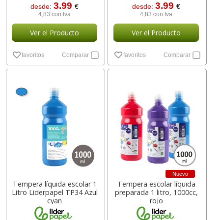
3.99
3.99
desde:
€
desde:
€
4,83 con Iva
4,83 con Iva
Ver el Producto
Ver el Producto
favoritos
Comparar
favoritos
Comparar
Nuevo
Tempera líquida escolar 1
Tempera escolar líquida
Litro Liderpapel TP34 Azul
preparada 1 litro, 1000cc,
cyan
rojo