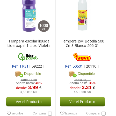
Tempera escolar líquida
Tempera Jovi Botella 500
Liderpapel 1 Litro Violeta
Cm3 Blanco 506-01
Ref: TP31
[ 59222 ]
Ref: 50601
[ 20110 ]
Disponible
Disponible
Tarifa :
6,68
Tarifa :
5,19
Ahorro hasta:
40%
Ahorro hasta:
36%
3.99
3.31
desde:
€
desde:
€
4,83 con Iva
4,01 con Iva
Ver el Producto
Ver el Producto
favoritos
Comparar
favoritos
Comparar