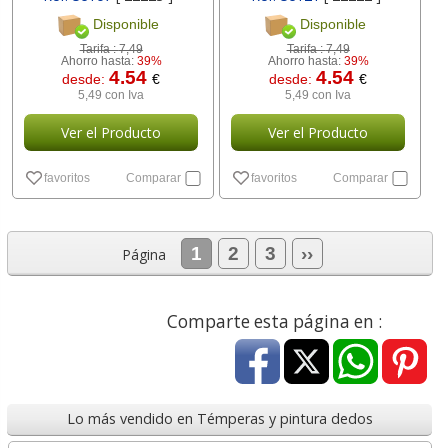
Disponible
Disponible
Tarifa :
7,49
Tarifa :
7,49
Ahorro hasta:
39%
Ahorro hasta:
39%
4.54
4.54
desde:
€
desde:
€
5,49 con Iva
5,49 con Iva
Ver el Producto
Ver el Producto
favoritos
Comparar
favoritos
Comparar
1
2
3
››
Página
Comparte esta página en :
Lo más vendido en Témperas y pintura dedos