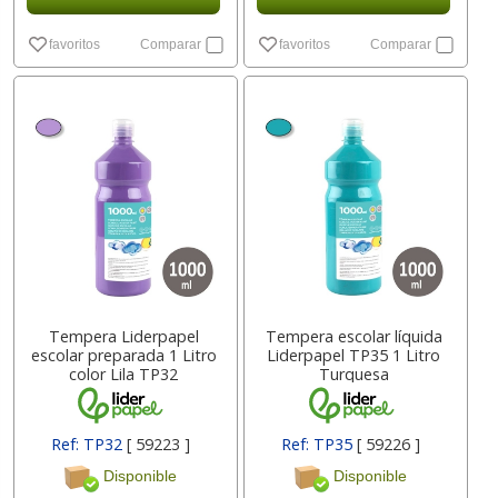
favoritos
Comparar
favoritos
Comparar
Tempera Liderpapel
Tempera escolar líquida
escolar preparada 1 Litro
Liderpapel TP35 1 Litro
color Lila TP32
Turquesa
Ref: TP32
[ 59223 ]
Ref: TP35
[ 59226 ]
Disponible
Disponible