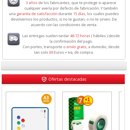
3 años
de los fabricantes, que te protege si aparece
cualquier avería por defecto de fabricación. Y también
una
garantía de satisfacción
durante
15 días
, los cuales puedes
devolvernos los productos, si no te gustan, o no te sirven. De
acuerdo con las condiciones de venta.
Las entregas suelen tardar
48-72 horas
( hábiles ) desde
la confirmación del pago.
Con portes, transporte o
envío gratis
, a domicilio, desde
tan solo
69
Euros + Iva, de compra.
Ofertas destacadas