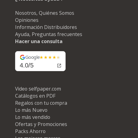
Nosotros, Quiénes Somos
Opiniones
Información Distribuidores
Ayuda, Preguntas frecuentes
Hacer una consulta
Google
4.0/5
Video selfpaper.com
Catálogos en PDF
Regalos con tu compra
Lo más Nuevo
Lo más vendido
Ofertas y Promociones
Packs Ahorro