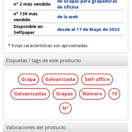
de Grapas para grapadoras
n° 2 más vendido
de oficina
n° 139 más
de la web
vendido
Disponible en
desde el 17 de Mayo de 2022
Selfpaper
* Estas características son aproximadas.
Etiquetas / tags de este producto
Grapa
Galvanizada
Self-office
Galvanizadas
Grapas
Número
10
Nº
Valoraciones del producto