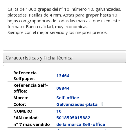
Cajita de 1000 grapas del nº 10, número 10, galvanizadas,
plateadas. Patillas de 4 mm. Aptas para grapar hasta 10
hojas con grapadoras de todas las marcas, que usen este
formato. Buena calidad, muy económicas.
Siempre con el mejor servicio y los mejores precios.
Características y Ficha técnica
Referencia
13464
Selfpaper:
Referencia Self-
08844
office:
Marca:
Self-office
Color:
Galvanizadas-plata
NUMERO
10
EAN unidad:
5018505015882
n° 7 más vendido
de la marca
Self-office