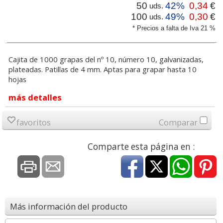
50
42%
0,34
€
uds.
100
49%
0,30
€
uds.
* Precios a falta de Iva 21 %
Cajita de 1000 grapas del nº 10, número 10, galvanizadas,
plateadas. Patillas de 4 mm. Aptas para grapar hasta 10
hojas
más detalles
favoritos
Comparar
Comparte esta página en :
Más información del producto