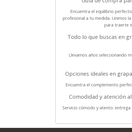
Guía de compra par
Encuentra el equilibrio perfect
profesional a tu medida. Unimos l
para traerte 
Todo lo que buscas en gr
Llevamos años seleccionando ma
Opciones ideales en grapa
Encuentra el complemento perfect
Comodidad y atención al
Servicio cómodo y atento: entrega