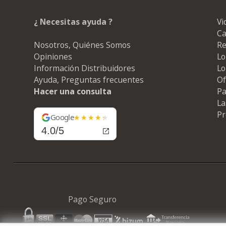
¿ Necesitas ayuda ?
Vi
Ca
Nosotros, Quiénes Somos
Re
Opiniones
Lo
Información Distribuidores
Lo
Ayuda, Preguntas frecuentes
Of
Hacer una consulta
Pa
La
Pr
Google
4.0/5
Pago Seguro