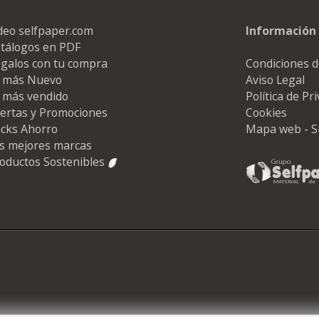
deo selfpaper.com
Información 
tálogos en PDF
galos con tu compra
Condiciones d
 más Nuevo
Aviso Legal
 más vendido
Política de Pr
ertas y Promociones
Cookies
cks Ahorro
Mapa web - S
s mejores marcas
oductos Sostenibles