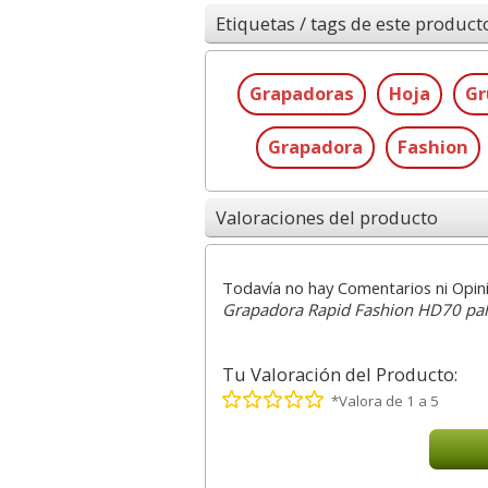
Etiquetas / tags de este product
Grapadoras
Hoja
Gr
Grapadora
Fashion
Valoraciones del producto
Todavía no hay Comentarios ni Opin
Grapadora Rapid Fashion HD70 pala
Tu Valoración del Producto:
*Valora de 1 a 5