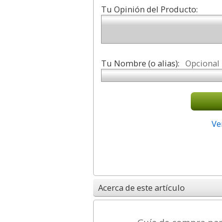
Tu Opinión del Producto:
Tu Nombre (o alias):
Opcional
Ve
Acerca de este artículo