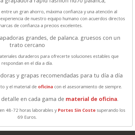
a grapadora rapid fashion hd70 palanca,
o entre un gran ahorro, máxima confianza y una atención al
a experiencia de nuestro equipo humano con acuerdos directos
marcas de confianza a precios excelentes.
apadoras grandes, de palanca. gruesos con un
trato cercano
teriales duraderos para ofrecerte soluciones estables que
respondan en el día a día.
doras y grapas recomendadas para tu día a día
o y el material de
oficina
con el asesoramiento de siempre.
 detalle en cada gama de
material de oficina
.
 en 48-72 horas laborables y
Portes Sin Coste
superando los
69 Euros.