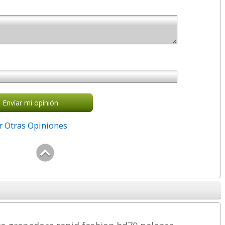
Envíar mi opinión
r Otras Opiniones