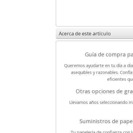
Acerca de este artículo
Guía de compra pa
Queremos ayudarte en tu día a día
asequibles y razonables. Confía
eficientes qu
Otras opciones de gra
Llevamos años seleccionando ma
Suministros de papel
Tu papelería de confianza con 