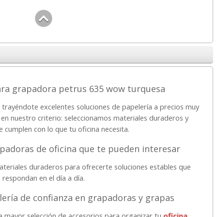
ra grapadora petrus 635 wow turquesa
 trayéndote excelentes soluciones de papelería a precios muy
 en nuestro criterio: seleccionamos materiales duraderos y
e cumplen con lo que tu oficina necesita.
padoras de oficina que te pueden interesar
teriales duraderos para ofrecerte soluciones estables que
respondan en el día a día.
ería de confianza en grapadoras y grapas
la mayor selección de accesorios para organizar tu
oficina
.