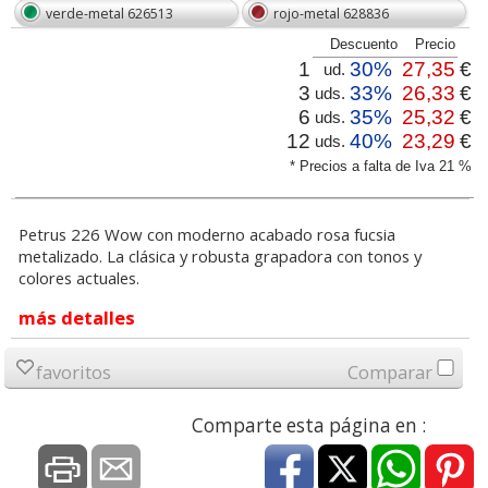
verde-metal 626513
rojo-metal 628836
Descuento
Precio
1
30%
27,35
€
ud.
3
33%
26,33
€
uds.
6
35%
25,32
€
uds.
12
40%
23,29
€
uds.
* Precios a falta de Iva 21 %
Petrus 226 Wow con moderno acabado rosa fucsia
metalizado. La clásica y robusta grapadora con tonos y
colores actuales.
más detalles
favoritos
Comparar
Comparte esta página en :