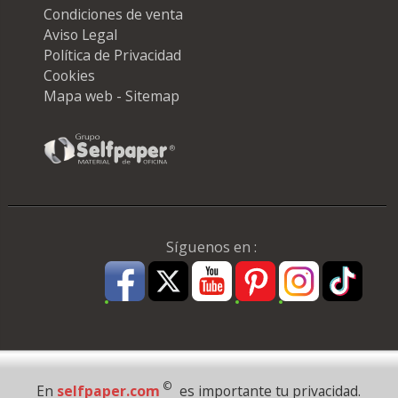
Condiciones de venta
Aviso Legal
Política de Privacidad
Cookies
Mapa web - Sitemap
Síguenos en :
Pago Seguro
©
En
selfpaper.com
es importante tu privacidad.