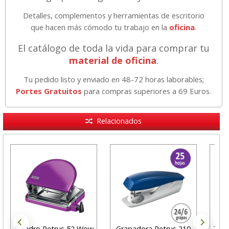
Detalles, complementos y herramientas de escritorio
que hacen más cómodo tu trabajo en la
oficina
.
El catálogo de toda la vida para comprar tu
material de oficina
.
Tu pedido listo y enviado en 48-72 horas laborables;
Portes Gratuitos
para compras superiores a 69 Euros.
Relacionados
Taladro Petrus 52 Wow
Grapadora Petrus 210
Tala