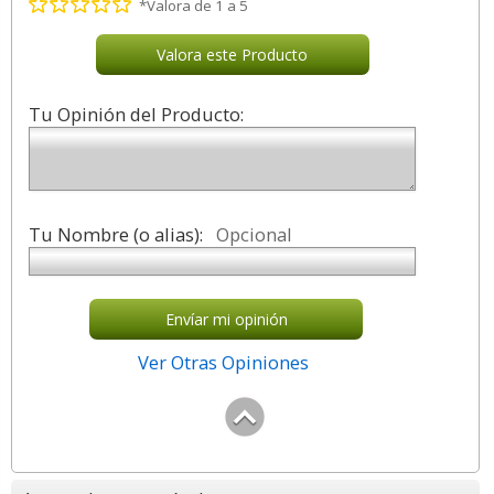
*Valora de 1 a 5
Valora este Producto
Tu Opinión del Producto:
Tu Nombre (o alias):
Opcional
Envíar mi opinión
Ver Otras Opiniones