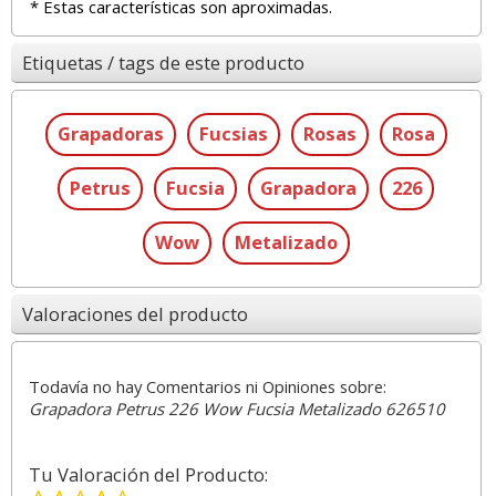
* Estas características son aproximadas.
Etiquetas / tags de este producto
Grapadoras
Fucsias
Rosas
Rosa
Petrus
Fucsia
Grapadora
226
Wow
Metalizado
Valoraciones del producto
Todavía no hay Comentarios ni Opiniones sobre:
Grapadora Petrus 226 Wow Fucsia Metalizado 626510
Tu Valoración del Producto: