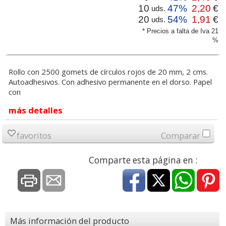
10
47%
2,20
€
uds.
20
54%
1,91
€
uds.
* Precios a falta de Iva 21
%
Rollo con 2500 gomets de círculos rojos de 20 mm, 2 cms.
Autoadhesivos. Con adhesivo permanente en el dorso. Papel
con
más detalles
favoritos
Comparar
Comparte esta página en :
Más información del producto