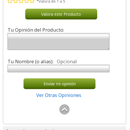
*Valora de 1 a 5
Valora este Producto
Tu Opinión del Producto:
Tu Nombre (o alias):
Opcional
Envíar mi opinión
Ver Otras Opiniones