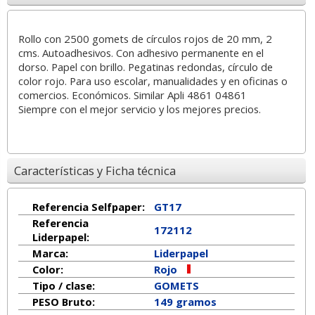
Rollo con 2500 gomets de círculos rojos de 20 mm, 2
cms. Autoadhesivos. Con adhesivo permanente en el
dorso. Papel con brillo. Pegatinas redondas, círculo de
color rojo. Para uso escolar, manualidades y en oficinas o
comercios. Económicos. Similar Apli 4861 04861
Siempre con el mejor servicio y los mejores precios.
Características y Ficha técnica
Referencia Selfpaper:
GT17
Referencia
172112
Liderpapel:
Marca:
Liderpapel
Color:
Rojo
Tipo / clase:
GOMETS
PESO Bruto:
149 gramos