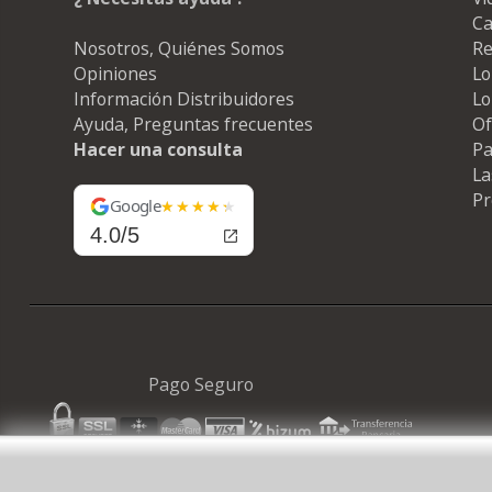
Ca
Nosotros, Quiénes Somos
Re
Opiniones
Lo
Información Distribuidores
Lo
Ayuda, Preguntas frecuentes
Of
Hacer una consulta
Pa
La
Pr
Google
4.0/5
Pago Seguro