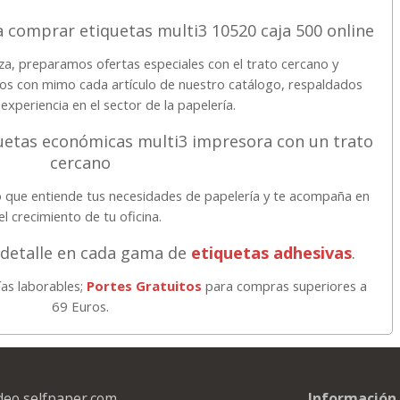
a comprar etiquetas multi3 10520 caja 500 online
za, preparamos ofertas especiales con el trato cercano y
os con mimo cada artículo de nuestro catálogo, respaldados
experiencia en el sector de la papelería.
uetas económicas multi3 impresora con un trato
cercano
 que entiende tus necesidades de papelería y te acompaña en
el crecimiento de tu oficina.
 detalle en cada gama de
etiquetas adhesivas
.
ías laborables;
Portes Gratuitos
para compras superiores a
69 Euros.
deo selfpaper.com
Información 