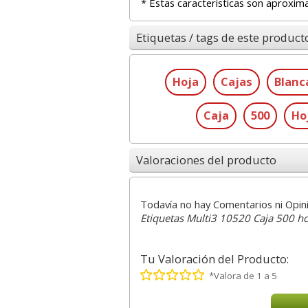
* Estas características son aproxim
Etiquetas / tags de este product
Hoja
Cajas
Blanc
Caja
500
Ho
Valoraciones del producto
Todavía no hay Comentarios ni Opin
Etiquetas Multi3 10520 Caja 500 h
Tu Valoración del Producto:
*Valora de 1 a 5