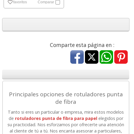
favoritos
Comparar
Comparte esta página en :
Principales opciones de rotuladores punta
de fibra
Tanto si eres un particular o empresa, mira estos modelos
de
rotuladores punta de fibra para papel
elegidos por
su practicidad. Nos esforzamos por ofrecerte una atención
al cliente de tú a tú. Nos encanta asesorar a particulares,