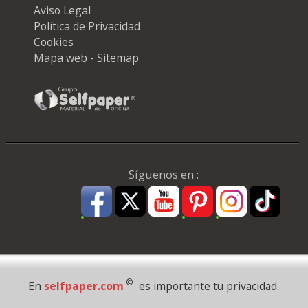
Aviso Legal
Política de Privacidad
Cookies
Mapa web - Sitemap
Síguenos en :
Pago Seguro
©
En
selfpaper.com
es importante tu privacidad.