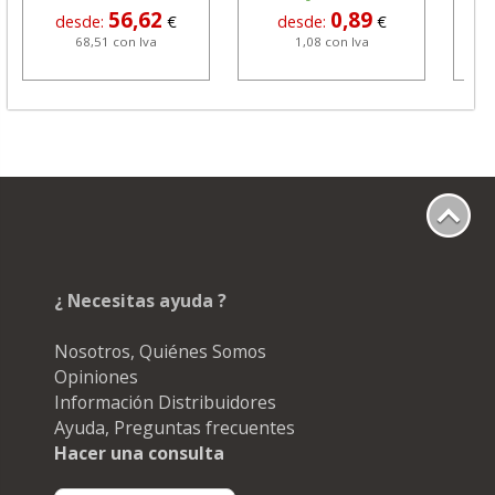
56,62
0,89
desde:
€
desde:
€
68,51 con Iva
1,08 con Iva
¿ Necesitas ayuda ?
Nosotros, Quiénes Somos
Opiniones
Información Distribuidores
Ayuda, Preguntas frecuentes
Hacer una consulta