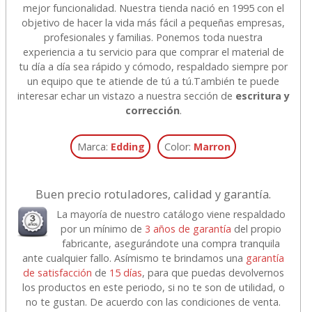
mejor funcionalidad. Nuestra tienda nació en 1995 con el
objetivo de hacer la vida más fácil a pequeñas empresas,
profesionales y familias. Ponemos toda nuestra
experiencia a tu servicio para que comprar el material de
tu día a día sea rápido y cómodo, respaldado siempre por
un equipo que te atiende de tú a tú.
También te puede
interesar echar un vistazo a nuestra sección de
escritura y
corrección
.
Marca:
Edding
Color:
Marron
Buen precio rotuladores, calidad y garantía.
La mayoría de nuestro catálogo viene respaldado
por un mínimo de
3 años de garantía
del propio
fabricante, asegurándote una compra tranquila
ante cualquier fallo. Asímismo te brindamos una
garantía
de satisfacción
de
15 días
, para que puedas devolvernos
los productos en este periodo, si no te son de utilidad, o
no te gustan. De acuerdo con las condiciones de venta.