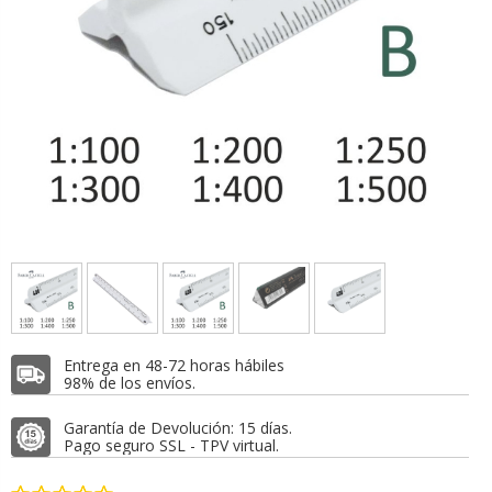
Entrega en 48-72 horas hábiles
98% de los envíos.
Garantía de Devolución: 15 días.
Pago seguro SSL - TPV virtual.