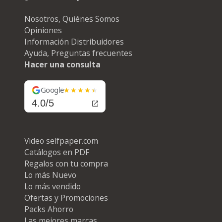
Nosotros, Quiénes Somos
Opiniones
Información Distribuidores
Ayuda, Preguntas frecuentes
Hacer una consulta
Google
4.0/5
Video selfpaper.com
Catálogos en PDF
Regalos con tu compra
Lo más Nuevo
Lo más vendido
Ofertas y Promociones
Packs Ahorro
Las mejores marcas