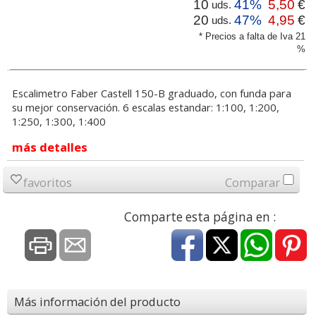
10
41%
5,50
€
uds.
20
47%
4,95
€
uds.
* Precios a falta de Iva 21
%
Escalimetro Faber Castell 150-B graduado, con funda para
su mejor conservación. 6 escalas estandar: 1:100, 1:200,
1:250, 1:300, 1:400
más detalles
favoritos
Comparar
Comparte esta página en :
Más información del producto