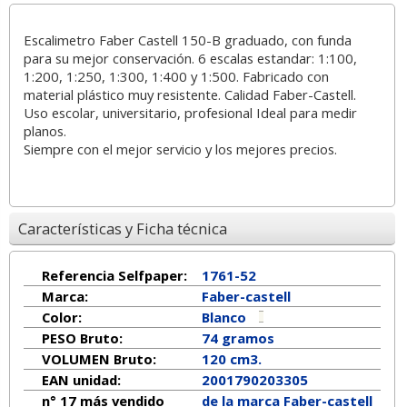
Escalimetro Faber Castell 150-B graduado, con funda
para su mejor conservación. 6 escalas estandar: 1:100,
1:200, 1:250, 1:300, 1:400 y 1:500. Fabricado con
material plástico muy resistente. Calidad Faber-Castell.
Uso escolar, universitario, profesional Ideal para medir
planos.
Siempre con el mejor servicio y los mejores precios.
Características y Ficha técnica
Referencia Selfpaper:
1761-52
Marca:
Faber-castell
Color:
Blanco
PESO Bruto:
74 gramos
VOLUMEN Bruto:
120 cm3.
EAN unidad:
2001790203305
n° 17 más vendido
de la marca
Faber-castell