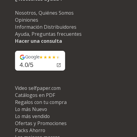
Nosotros, Quiénes Somos
Opiniones
Información Distribuidores
Ayuda, Preguntas frecuentes
Hacer una consulta
Google
4.0/5
Video selfpaper.com
Catálogos en PDF
Regalos con tu compra
Lo más Nuevo
Lo más vendido
Ofertas y Promociones
Packs Ahorro