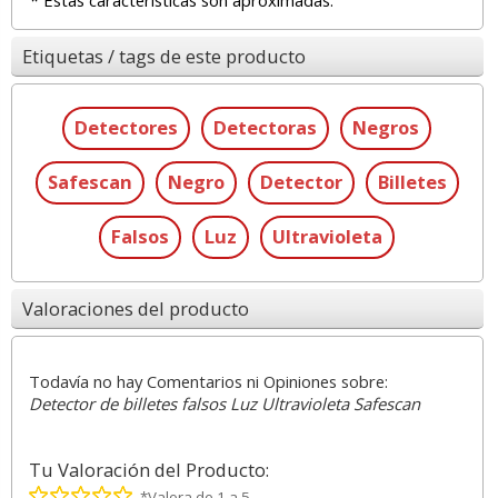
* Estas características son aproximadas.
Etiquetas / tags de este producto
Detectores
Detectoras
Negros
Safescan
Negro
Detector
Billetes
Falsos
Luz
Ultravioleta
Valoraciones del producto
Todavía no hay Comentarios ni Opiniones sobre:
Detector de billetes falsos Luz Ultravioleta Safescan
Tu Valoración del Producto:
*Valora de 1 a 5