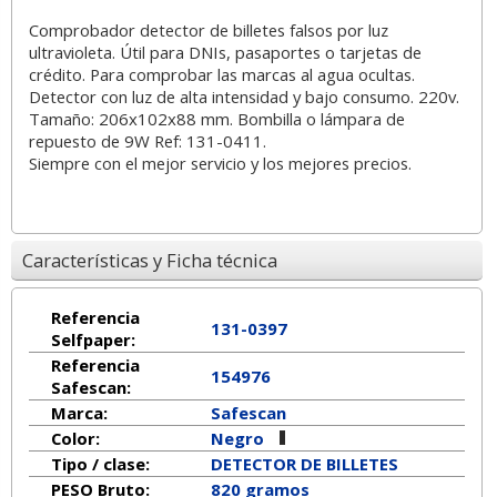
Comprobador detector de billetes falsos por luz
ultravioleta. Útil para DNIs, pasaportes o tarjetas de
crédito. Para comprobar las marcas al agua ocultas.
Detector con luz de alta intensidad y bajo consumo. 220v.
Tamaño: 206x102x88 mm. Bombilla o lámpara de
repuesto de 9W Ref: 131-0411.
Siempre con el mejor servicio y los mejores precios.
Características y Ficha técnica
Referencia
131-0397
Selfpaper:
Referencia
154976
Safescan:
Marca:
Safescan
Color:
Negro
Tipo / clase:
DETECTOR DE BILLETES
PESO Bruto:
820 gramos