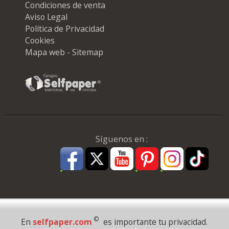
Condiciones de venta
Aviso Legal
Política de Privacidad
Cookies
Mapa web - Sitemap
Síguenos en :
Pago Seguro
©
En
selfpaper.com
es importante tu privacidad.