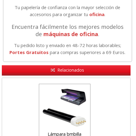
Tu papelería de confianza con la mayor selección de
accesorios para organizar tu
oficina
.
Encuentra fácilmente los mejores modelos
de
máquinas de oficina
.
Tu pedido listo y enviado en 48-72 horas laborables;
Portes Gratuitos
para compras superiores a 69 Euros.
Relacionados
ra bmbilla
Lámpara bmbilla
Lámpara bmbi