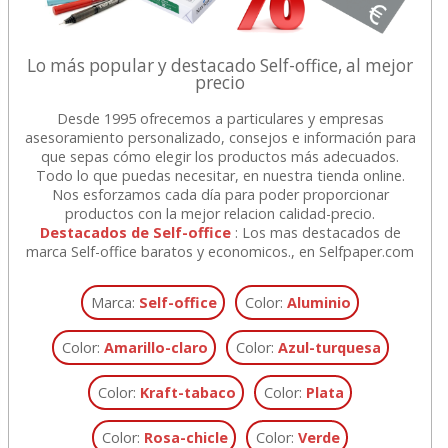
Lo más popular y destacado Self-office, al mejor
precio
Desde 1995 ofrecemos a particulares y empresas
asesoramiento personalizado, consejos e información para
que sepas cómo elegir los productos más adecuados.
Todo lo que puedas necesitar, en nuestra tienda online.
Nos esforzamos cada día para poder proporcionar
productos con la mejor relacion calidad-precio.
Destacados de Self-office
: Los mas destacados de
marca Self-office baratos y economicos., en Selfpaper.com
Marca:
Self-office
Color:
Aluminio
Color:
Amarillo-claro
Color:
Azul-turquesa
Color:
Kraft-tabaco
Color:
Plata
Color:
Rosa-chicle
Color:
Verde