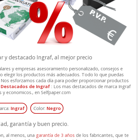
 y destacado Ingraf, al mejor precio
lares y empresas asesoramiento personalizado, consejos e
o elegir los productos más adecuados. Todo lo que puedas
ne. Nos esforzamos cada día para poder proporcionar productos
.
Destacados de Ingraf
: Los mas destacados de marca Ingraf
s y economicos., en Selfpaper.com
arca:
Ingraf
Color:
Negro
dad, garantía y buen precio.
n, al menos, una
garantía de 3 años
de los fabricantes, que te