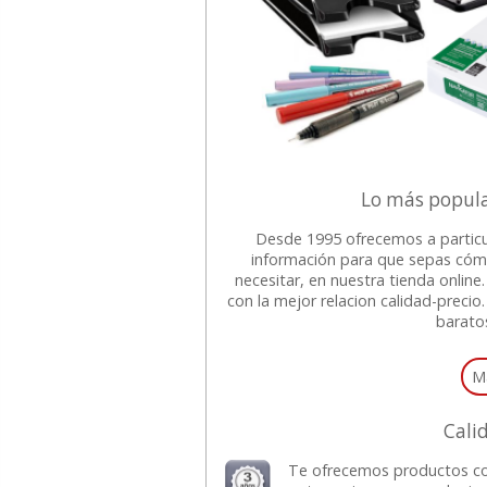
Lo más popular
Desde 1995 ofrecemos a particu
información para que sepas cóm
necesitar, en nuestra tienda onli
con la mejor relacion calidad-precio
barato
M
Cali
Te ofrecemos productos co