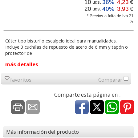
10
36%
4,23
€
uds.
20
40%
3,93
€
uds.
* Precios a falta de Iva 21
%
Cúter tipo bisturí o escalpelo ideal para manualidades.
Incluye 3 cuchillas de repuesto de acero de 6 mm y tapón o
protector de
más detalles
favoritos
Comparar
Comparte esta página en :
Más información del producto