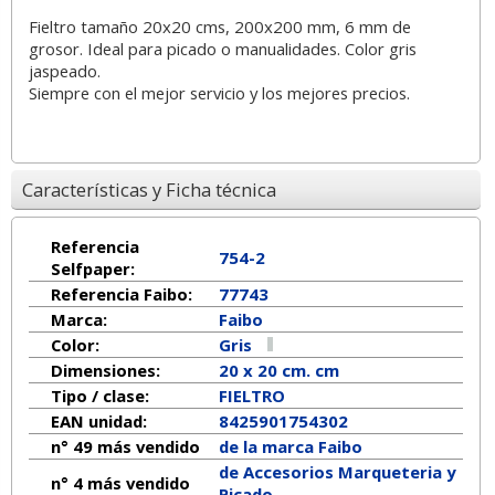
Fieltro tamaño 20x20 cms, 200x200 mm, 6 mm de
grosor. Ideal para picado o manualidades. Color gris
jaspeado.
Siempre con el mejor servicio y los mejores precios.
Características y Ficha técnica
Referencia
754-2
Selfpaper:
Referencia Faibo:
77743
Marca:
Faibo
Color:
Gris
Dimensiones:
20 x 20 cm. cm
Tipo / clase:
FIELTRO
EAN unidad:
8425901754302
n° 49 más vendido
de la marca
Faibo
de Accesorios Marqueteria y
n° 4 más vendido
Picado