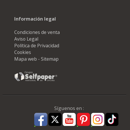
Información legal
Condiciones de venta
Aviso Legal
Política de Privacidad
Cookies
Mapa web - Sitemap
Síguenos en :