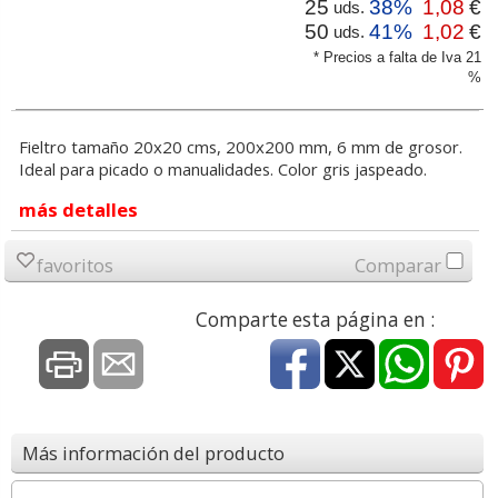
25
38%
1,08
€
uds.
50
41%
1,02
€
uds.
* Precios a falta de Iva 21
%
Fieltro tamaño 20x20 cms, 200x200 mm, 6 mm de grosor.
Ideal para picado o manualidades. Color gris jaspeado.
más detalles
favoritos
Comparar
Comparte esta página en :
Más información del producto