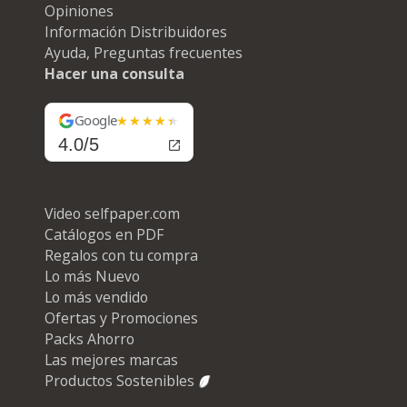
Opiniones
Información Distribuidores
Ayuda, Preguntas frecuentes
Hacer una consulta
Google
4.0/5
Video selfpaper.com
Catálogos en PDF
Regalos con tu compra
Lo más Nuevo
Lo más vendido
Ofertas y Promociones
Packs Ahorro
Las mejores marcas
Productos Sostenibles