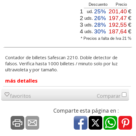
Descuento
Precio
1
25%
201,40
€
ud.
2
26%
197,47
€
uds.
3
28%
192,55
€
uds.
4
30%
187,64
€
uds.
* Precios a falta de Iva 21 %
Contador de billetes Safescan 2210. Doble detector de
falsos. Verifica hasta 1000 billetes / minuto solo por luz
ultravioleta y por tamaño.
más detalles
favoritos
Comparar
Comparte esta página en :