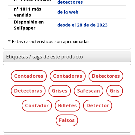
detectores
n° 1811 más
de la web
vendido
Disponible en
desde el 28 de de 2023
Selfpaper
* Estas características son aproximadas.
Etiquetas / tags de este producto
Contadores
Contadoras
Detectores
Detectoras
Grises
Safescan
Gris
Contador
Billetes
Detector
Falsos