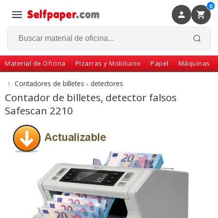
0
×
Volver
Material de Oficina
Pizarras y Mobiliario
Papel
Máquinas
↑
Contadores de billetes - detectores
Contador de billetes, detector falsos
Safescan 2210