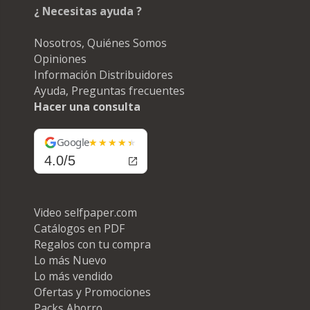
¿ Necesitas ayuda ?
Nosotros, Quiénes Somos
Opiniones
Información Distribuidores
Ayuda, Preguntas frecuentes
Hacer una consulta
Google
4.0/5
Video selfpaper.com
Catálogos en PDF
Regalos con tu compra
Lo más Nuevo
Lo más vendido
Ofertas y Promociones
Packs Ahorro