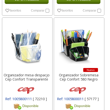
favoritos
Comparar
favoritos
Comparar
Nuevo
Organizador mesa despacjo
Organizador Sobremesa
Cep Confort Transparente
Cep Confort 580 Negro
Ref: 1005800111
[ 72210 ]
Ref: 1005800011
[ 57177 ]
Disponible
Disponible