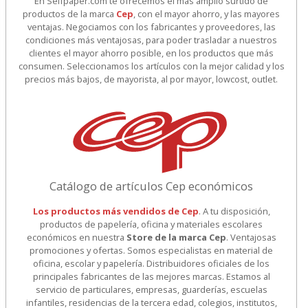
En Selfpaper.com te ofrecemos el más amplio surtido de
productos de la marca
Cep
, con el mayor ahorro, y las mayores
ventajas. Negociamos con los fabricantes y proveedores, las
condiciones más ventajosas, para poder trasladar a nuestros
clientes el mayor ahorro posible, en los productos que más
consumen. Seleccionamos los artículos con la mejor calidad y los
precios más bajos, de mayorista, al por mayor, lowcost, outlet.
Catálogo de artículos Cep económicos
Los productos más vendidos de Cep
. A tu disposición,
productos de papelería, oficina y materiales escolares
económicos en nuestra
Store de la marca Cep
. Ventajosas
promociones y ofertas. Somos especialistas en material de
oficina, escolar y papelería. Distribuidores oficiales de los
principales fabricantes de las mejores marcas. Estamos al
servicio de particulares, empresas, guarderías, escuelas
infantiles, residencias de la tercera edad, colegios, institutos,