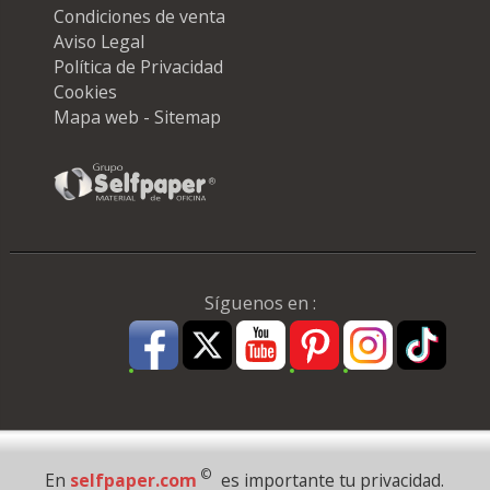
Condiciones de venta
Aviso Legal
Política de Privacidad
Cookies
Mapa web - Sitemap
Síguenos en :
Pago Seguro
©
En
selfpaper.com
es importante tu privacidad.