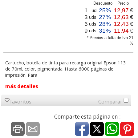
Descuento
Precio
1
25%
12,97
€
ud.
3
27%
12,63
€
uds.
6
28%
12,43
€
uds.
9
31%
11,94
€
uds.
* Precios a falta de Iva 21
%
Cartucho, botella de tinta para recarga original Epson 113
de 70ml, color, pigmentada. Hasta 6000 páginas de
impresión. Para
más detalles
favoritos
Comparar
Comparte esta página en :