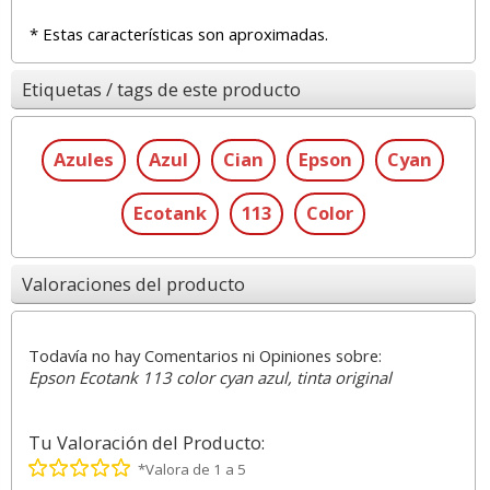
* Estas características son aproximadas.
Etiquetas / tags de este producto
Azules
Azul
Cian
Epson
Cyan
Ecotank
113
Color
Valoraciones del producto
Todavía no hay Comentarios ni Opiniones sobre:
Epson Ecotank 113 color cyan azul, tinta original
Tu Valoración del Producto:
*Valora de 1 a 5