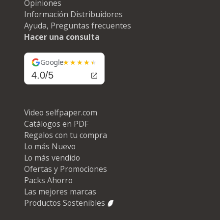
Opiniones
Información Distribuidores
Ayuda, Preguntas frecuentes
Hacer una consulta
Google
4.0/5
Video selfpaper.com
Catálogos en PDF
Regalos con tu compra
Lo más Nuevo
Lo más vendido
Ofertas y Promociones
Packs Ahorro
Las mejores marcas
Productos Sostenibles