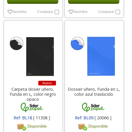
favoritos
Comparar
favoritos
Comparar
Nuevo
Carpeta dosier uñero,
Dossier uñero, Funda en L,
Funda en L, color negro
color azul traslúcido
opaco
Ref: BL18
[ 11308 ]
Ref: BL09
[ 20066 ]
Disponible
Disponible