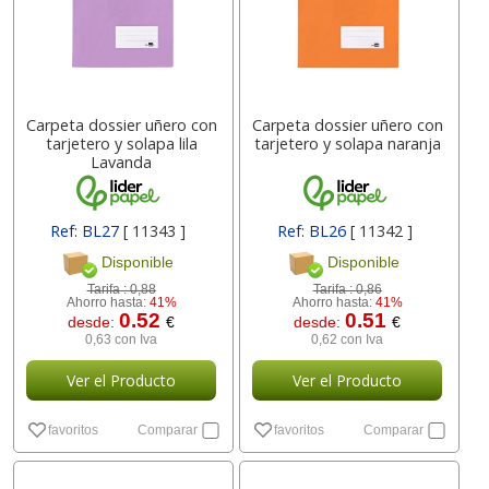
Carpeta dossier uñero con
Carpeta dossier uñero con
tarjetero y solapa lila
tarjetero y solapa naranja
Lavanda
Ref: BL27
[ 11343 ]
Ref: BL26
[ 11342 ]
Disponible
Disponible
Tarifa :
0,88
Tarifa :
0,86
Ahorro hasta:
41%
Ahorro hasta:
41%
0.52
0.51
desde:
€
desde:
€
0,63 con Iva
0,62 con Iva
Ver el Producto
Ver el Producto
favoritos
Comparar
favoritos
Comparar