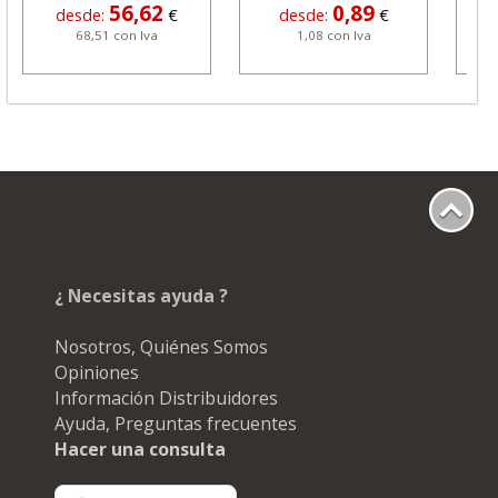
56,62
0,89
desde:
€
desde:
€
68,51 con Iva
1,08 con Iva
¿ Necesitas ayuda ?
Nosotros, Quiénes Somos
Opiniones
Información Distribuidores
Ayuda, Preguntas frecuentes
Hacer una consulta