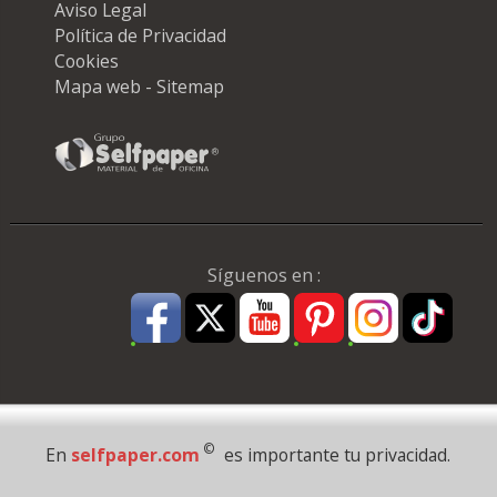
Aviso Legal
Política de Privacidad
Cookies
Mapa web - Sitemap
Síguenos en :
Pago Seguro
©
En
selfpaper.com
es importante tu privacidad.
© 1995 - 2026 Grupo Selfpaper.