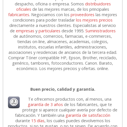
despacho, oficina o empresa. Somos
distribuidores
oficiales
de las mejores marcas, de los principales
fabricantes
. Negociamos con los
proveedores
las mejores
condiciones para poder trasladar
los mejores precios
directamente a nuestros clientes. Especialistas al servicio
de
empresas
y
particulares
desde 1995.
Suministradores
de autónomos, comercios, farmacias, e-commerces,
tiendas on-line, almacenes, academias, colegios,
institutos, escuelas infantiles, administraciones,
asociaciones y residencias de ancianos de la tercera edad.
Comprar Tóner compatible HP, Epson, Brother, reciclado,
genérico, tambores, fotoconductores. Canon. Barato,
económico. Los mejores precios y ofertas. online.
Buen precio, calidad y garantía.
Te ofrecemos productos con, al menos, una
garantía de 3 años
de los fabricantes, que te
protege si aparece cualquier avería por defecto de
fabricación. Y también una
garantía de satisfacción
durante
15 días
, los cuales puedes devolvernos los
productos, si no te gustan, o no te sirven. De acuerdo con