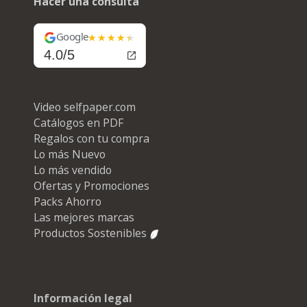
Hacer una consulta
Google
4.0/5
Video selfpaper.com
Catálogos en PDF
Regalos con tu compra
Lo más Nuevo
Lo más vendido
Ofertas y Promociones
Packs Ahorro
Las mejores marcas
Productos Sostenibles
Información legal