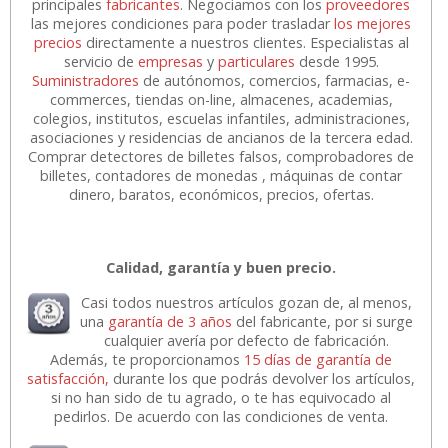
principales
fabricantes
. Negociamos con los
proveedores
las mejores condiciones para poder trasladar
los mejores
precios
directamente a nuestros clientes. Especialistas al
servicio de
empresas
y
particulares
desde 1995.
Suministradores
de autónomos, comercios, farmacias, e-
commerces, tiendas on-line, almacenes, academias,
colegios, institutos, escuelas infantiles, administraciones,
asociaciones y residencias de ancianos de la tercera edad.
Comprar detectores de billetes falsos, comprobadores de
billetes, contadores de monedas , máquinas de contar
dinero, baratos, económicos, precios, ofertas.
Calidad, garantía y buen precio.
Casi todos nuestros artículos gozan de, al menos,
una
garantía de 3 años
del fabricante, por si surge
cualquier avería por defecto de fabricación.
Además, te proporcionamos
15 días de garantía de
satisfacción,
durante los que podrás devolver los artículos,
si no han sido de tu agrado, o te has equivocado al
pedirlos. De acuerdo con las condiciones de venta.