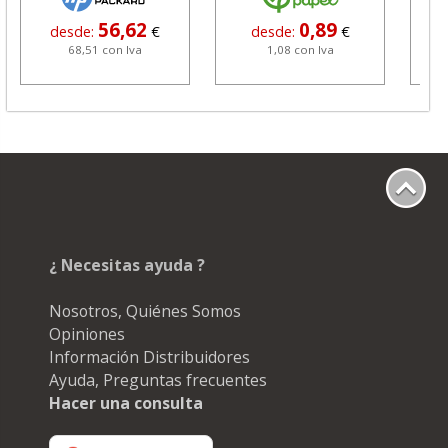
56,62
0,89
desde:
€
desde:
€
68,51 con Iva
1,08 con Iva
¿ Necesitas ayuda ?
Nosotros, Quiénes Somos
Opiniones
Información Distribuidores
Ayuda, Preguntas frecuentes
Hacer una consulta