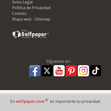
Aviso Legal
Política de Privacidad
Cookies
Mapa web - Sitemap
Síguenos en :
Pago Seguro
©
En
selfpaper.com
es importante tu privacidad.
© 1995 - 2026 Grupo Selfpaper.