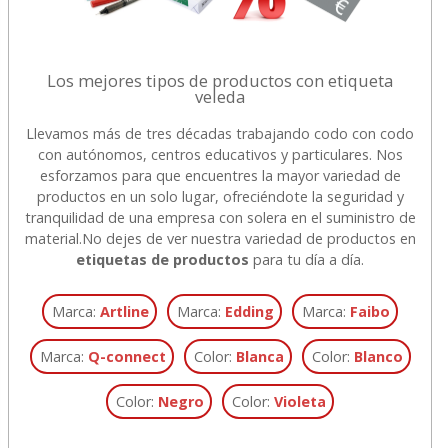
Los mejores tipos de productos con etiqueta
veleda
Llevamos más de tres décadas trabajando codo con codo
con autónomos, centros educativos y particulares. Nos
esforzamos para que encuentres la mayor variedad de
productos en un solo lugar, ofreciéndote la seguridad y
tranquilidad de una empresa con solera en el suministro de
material.
No dejes de ver nuestra variedad de productos en
etiquetas de productos
para tu día a día.
Marca:
Artline
Marca:
Edding
Marca:
Faibo
Marca:
Q-connect
Color:
Blanca
Color:
Blanco
Color:
Negro
Color:
Violeta