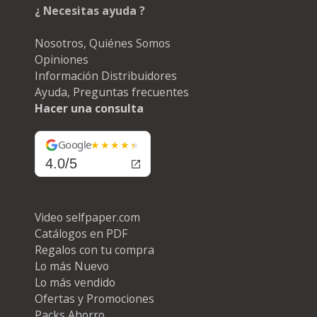
¿ Necesitas ayuda ?
Nosotros, Quiénes Somos
Opiniones
Información Distribuidores
Ayuda, Preguntas frecuentes
Hacer una consulta
Google
4.0/5
Video selfpaper.com
Catálogos en PDF
Regalos con tu compra
Lo más Nuevo
Lo más vendido
Ofertas y Promociones
Packs Ahorro