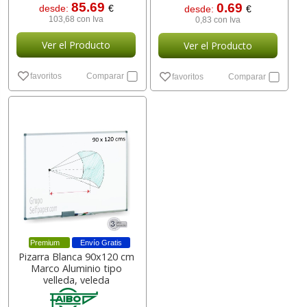
85.69
0.69
desde:
€
desde:
€
103,68 con Iva
0,83 con Iva
Ver el Producto
Ver el Producto
favoritos
Comparar
favoritos
Comparar
Premium
Envío Gratis
Pizarra Blanca 90x120 cm
Marco Aluminio tipo
velleda, veleda