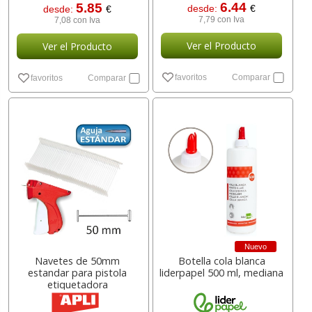
6.44
5.85
desde:
€
desde:
€
7,79 con Iva
7,08 con Iva
Ver el Producto
Ver el Producto
favoritos
Comparar
favoritos
Comparar
Nuevo
Navetes de 50mm
Botella cola blanca
estandar para pistola
liderpapel 500 ml, mediana
etiquetadora