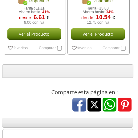
Disponible
Disponible
Tarifa :
11,11
Tarifa :
15,88
Ahorro hasta:
41%
Ahorro hasta:
34%
6.61
10.54
desde:
€
desde:
€
8,00 con Iva
12,75 con Iva
Ver el Producto
Ver el Producto
favoritos
Comparar
favoritos
Comparar
Comparte esta página en :