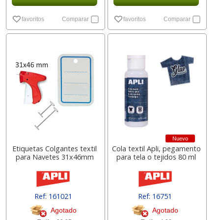
favoritos
Comparar
favoritos
Comparar
Nuevo
Etiquetas Colgantes textil
Cola textil Apli, pegamento
para Navetes 31x46mm
para tela o tejidos 80 ml
Ref: 161021
Ref: 16751
Agotado
Agotado