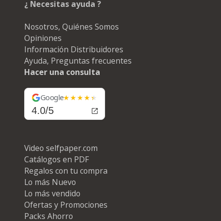
¿ Necesitas ayuda ?
Nosotros, Quiénes Somos
Opiniones
Información Distribuidores
Ayuda, Preguntas frecuentes
Hacer una consulta
Google
4.0/5
Video selfpaper.com
Catálogos en PDF
Regalos con tu compra
Lo más Nuevo
Lo más vendido
Ofertas y Promociones
Packs Ahorro