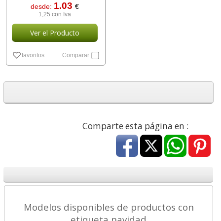
1.03
desde:
€
1,25 con Iva
Ver el Producto
favoritos
Comparar
Comparte esta página en :
Modelos disponibles de productos con
etiqueta navidad