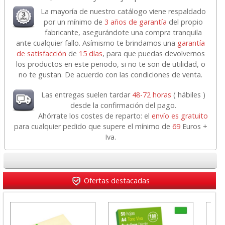
La mayoría de nuestro catálogo viene respaldado
por un mínimo de
3 años de garantía
del propio
fabricante, asegurándote una compra tranquila
ante cualquier fallo. Asímismo te brindamos una
garantía
de satisfacción
de
15 días
, para que puedas devolvernos
los productos en este periodo, si no te son de utilidad, o
no te gustan. De acuerdo con las condiciones de venta.
Las entregas suelen tardar
48-72 horas
( hábiles )
desde la confirmación del pago.
Ahórrate los costes de reparto: el
envío es gratuito
para cualquier pedido que supere el mínimo de
69
Euros +
Iva.
Ofertas destacadas