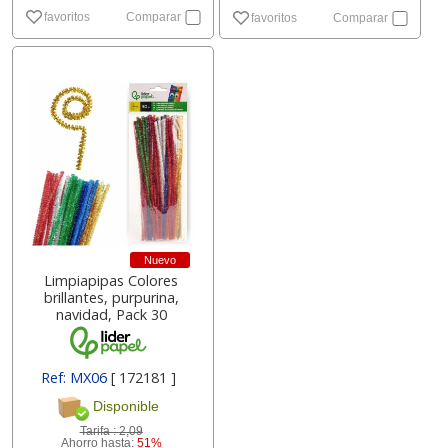
favoritos
Comparar
favoritos
Comparar
Nuevo
Limpiapipas Colores
brillantes, purpurina,
navidad, Pack 30
Ref: MX06
[ 172181 ]
Disponible
Tarifa :
2,09
Ahorro hasta:
51%