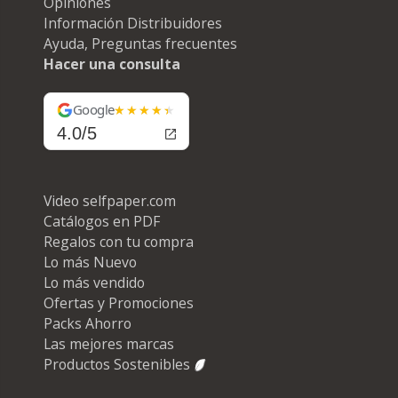
Opiniones
Información Distribuidores
Ayuda, Preguntas frecuentes
Hacer una consulta
Google
4.0/5
Video selfpaper.com
Catálogos en PDF
Regalos con tu compra
Lo más Nuevo
Lo más vendido
Ofertas y Promociones
Packs Ahorro
Las mejores marcas
Productos Sostenibles