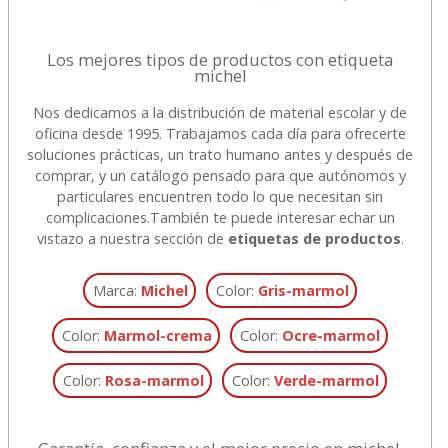
Los mejores tipos de productos con etiqueta
michel
Nos dedicamos a la distribución de material escolar y de
oficina desde 1995. Trabajamos cada día para ofrecerte
soluciones prácticas, un trato humano antes y después de
comprar, y un catálogo pensado para que autónomos y
particulares encuentren todo lo que necesitan sin
complicaciones.
También te puede interesar echar un
vistazo a nuestra sección de
etiquetas de productos
.
Marca:
Michel
Color:
Gris-marmol
Color:
Marmol-crema
Color:
Ocre-marmol
Color:
Rosa-marmol
Color:
Verde-marmol