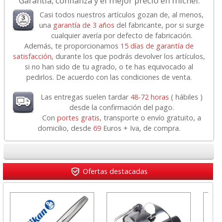
Garantía, confianza y el mejor precio en michel.
Casi todos nuestros artículos gozan de, al menos,
una
garantía de 3 años
del fabricante, por si surge
cualquier avería por defecto de fabricación.
Además, te proporcionamos
15 días de garantía de
satisfacción,
durante los que podrás devolver los artículos,
si no han sido de tu agrado, o te has equivocado al
pedirlos. De acuerdo con las condiciones de venta.
Las entregas suelen tardar
48-72 horas
( hábiles )
desde la confirmación del pago.
Con
portes gratis
, transporte o envío gratuito, a
domicilio, desde
69
Euros + Iva, de compra.
Ofertas destacadas