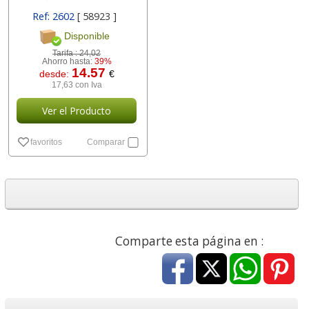
Ref: 2602
[ 58923 ]
Disponible
Tarifa :
24,02
Ahorro hasta:
39%
14.57
desde:
€
17,63 con Iva
Ver el Producto
favoritos
Comparar
Comparte esta página en :