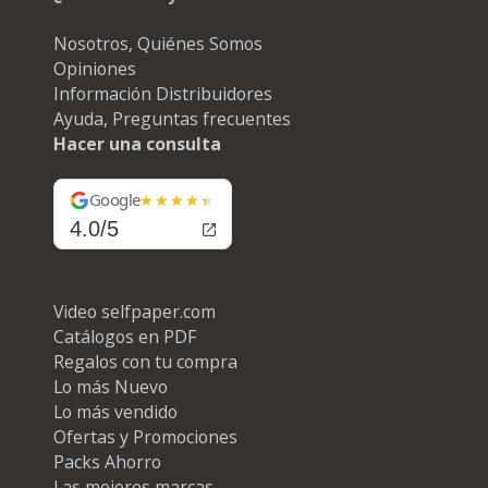
Nosotros, Quiénes Somos
Opiniones
Información Distribuidores
Ayuda, Preguntas frecuentes
Hacer una consulta
Google
4.0/5
Video selfpaper.com
Catálogos en PDF
Regalos con tu compra
Lo más Nuevo
Lo más vendido
Ofertas y Promociones
Packs Ahorro
Las mejores marcas