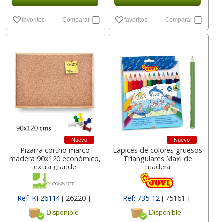
favoritos
Comparar
favoritos
Comparar
Nuevo
Nuevo
Pizarra corcho marco
Lapices de colores gruesos
madera 90x120 económico,
Triangulares Maxi de
extra grande
madera
Ref: KF26114
[ 26220 ]
Ref: 735-12
[ 75161 ]
Disponible
Disponible