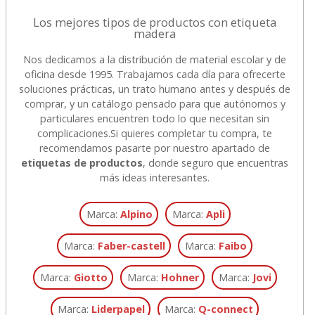
Los mejores tipos de productos con etiqueta
madera
Nos dedicamos a la distribución de material escolar y de
oficina desde 1995. Trabajamos cada día para ofrecerte
soluciones prácticas, un trato humano antes y después de
comprar, y un catálogo pensado para que autónomos y
particulares encuentren todo lo que necesitan sin
complicaciones.
Si quieres completar tu compra, te
recomendamos pasarte por nuestro apartado de
etiquetas de productos
, donde seguro que encuentras
más ideas interesantes.
Marca:
Alpino
Marca:
Apli
Marca:
Faber-castell
Marca:
Faibo
Marca:
Giotto
Marca:
Hohner
Marca:
Jovi
Marca:
Liderpapel
Marca:
Q-connect