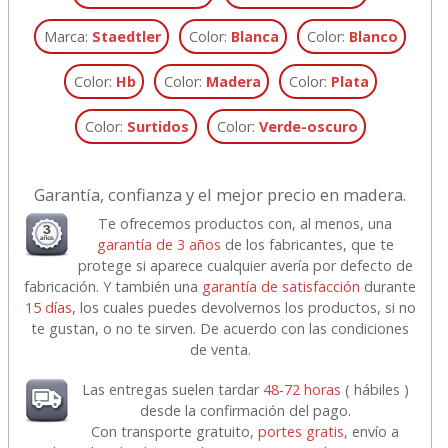
Marca:
Staedtler
Color:
Blanca
Color:
Blanco
Color:
Hb
Color:
Madera
Color:
Plata
Color:
Surtidos
Color:
Verde-oscuro
Garantía, confianza y el mejor precio en madera.
Te ofrecemos productos con, al menos, una
garantía de 3 años
de los fabricantes, que te
protege si aparece cualquier avería por defecto de
fabricación. Y también una
garantía de satisfacción
durante
15 días
, los cuales puedes devolvernos los productos, si no
te gustan, o no te sirven. De acuerdo con las condiciones
de venta.
Las entregas suelen tardar
48-72 horas
( hábiles )
desde la confirmación del pago.
Con transporte gratuito,
portes gratis
, envío a