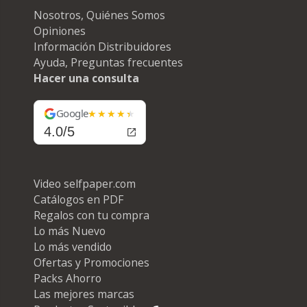
Nosotros, Quiénes Somos
Opiniones
Información Distribuidores
Ayuda, Preguntas frecuentes
Hacer una consulta
Google
4.0/5
Video selfpaper.com
Catálogos en PDF
Regalos con tu compra
Lo más Nuevo
Lo más vendido
Ofertas y Promociones
Packs Ahorro
Las mejores marcas