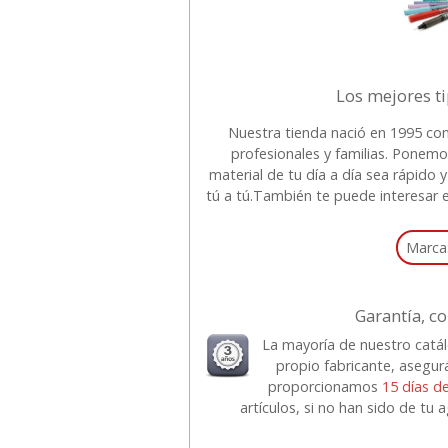
Los mejores t
Nuestra tienda nació en 1995 con
profesionales y familias. Ponemo
material de tu día a día sea rápid
tú a tú.
También te puede interesar e
Marca
Garantía, co
La mayoría de nuestro catá
propio fabricante, asegur
proporcionamos
15 días d
artículos, si no han sido de tu