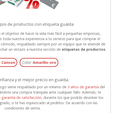
ipos de productos con etiqueta gualda
 el objetivo de hacer la vida más fácil a pequeñas empresas,
s toda nuestra experiencia a tu servicio para que comprar el
o y cómodo, respaldado siempre por un equipo que te atiende de
char un vistazo a nuestra sección de
etiquetas de productos
.
:
Canson
Color:
Amarillo-oro
nfianza y el mejor precio en gualda.
logo viene respaldado por un mínimo de
3 años de garantía
del
ándote una compra tranquila ante cualquier fallo. Además, te
e garantía de satisfacción,
durante los que podrás devolver los
 agrado, o te has equivocado al pedirlos. De acuerdo con las
condiciones de venta.