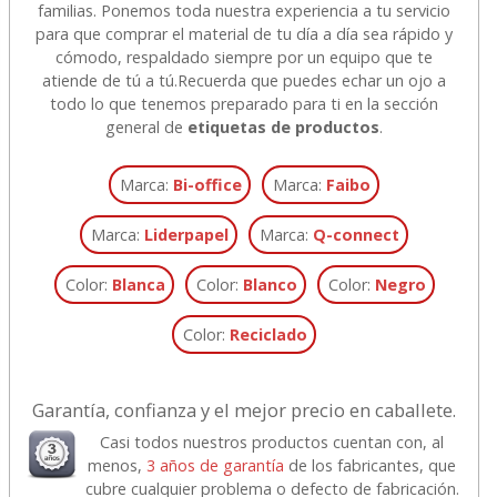
familias. Ponemos toda nuestra experiencia a tu servicio
para que comprar el material de tu día a día sea rápido y
cómodo, respaldado siempre por un equipo que te
atiende de tú a tú.
Recuerda que puedes echar un ojo a
todo lo que tenemos preparado para ti en la sección
general de
etiquetas de productos
.
Marca:
Bi-office
Marca:
Faibo
Marca:
Liderpapel
Marca:
Q-connect
Color:
Blanca
Color:
Blanco
Color:
Negro
Color:
Reciclado
Garantía, confianza y el mejor precio en caballete.
Casi todos nuestros productos cuentan con, al
menos,
3 años de garantía
de los fabricantes, que
cubre cualquier problema o defecto de fabricación.