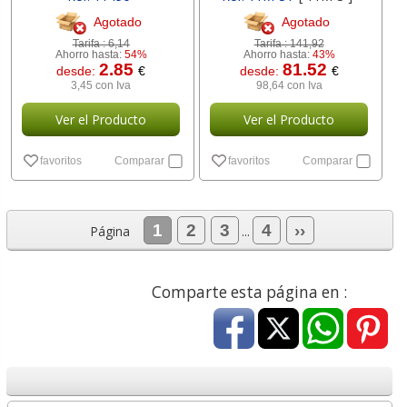
Agotado
Agotado
Tarifa :
6,14
Tarifa :
141,92
Ahorro hasta:
54%
Ahorro hasta:
43%
2.85
81.52
desde:
€
desde:
€
3,45 con Iva
98,64 con Iva
Ver el Producto
Ver el Producto
favoritos
Comparar
favoritos
Comparar
1
2
3
4
››
Página
...
Comparte esta página en :