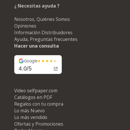
¿ Necesitas ayuda ?
Nosotros, Quiénes Somos
Opiniones
Información Distribuidores
Ayuda, Preguntas frecuentes
Hacer una consulta
Google
4.0/5
Video selfpaper.com
Catálogos en PDF
Regalos con tu compra
Lo más Nuevo
Lo más vendido
Ofertas y Promociones