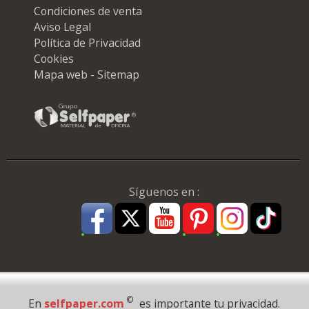
Condiciones de venta
Aviso Legal
Política de Privacidad
Cookies
Mapa web - Sitemap
Síguenos en :
Pago Seguro
©
En
selfpaper.com
es importante tu privacidad.