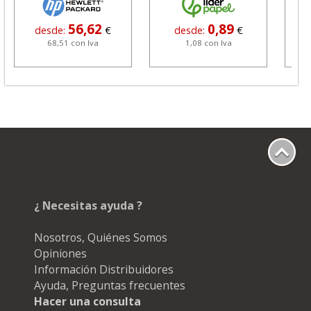
56,62
0,89
desde:
€
desde:
€
68,51 con Iva
1,08 con Iva
¿ Necesitas ayuda ?
Nosotros, Quiénes Somos
Opiniones
Información Distribuidores
Ayuda, Preguntas frecuentes
Hacer una consulta