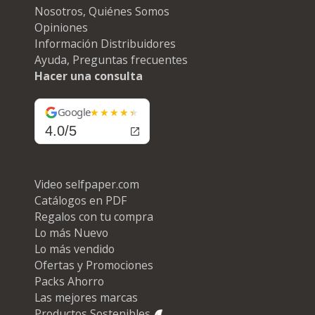
Nosotros, Quiénes Somos
Opiniones
Información Distribuidores
Ayuda, Preguntas frecuentes
Hacer una consulta
Google
4.0/5
Video selfpaper.com
Catálogos en PDF
Regalos con tu compra
Lo más Nuevo
Lo más vendido
Ofertas y Promociones
Packs Ahorro
Las mejores marcas
Productos Sostenibles