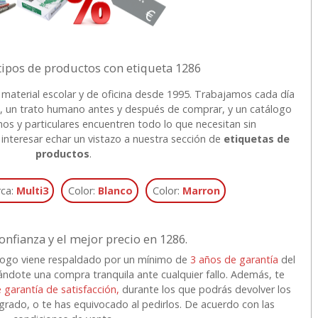
tipos de productos con etiqueta 1286
 material escolar y de oficina desde 1995. Trabajamos cada día
as, un trato humano antes y después de comprar, y un catálogo
 y particulares encuentren todo lo que necesitan sin
nteresar echar un vistazo a nuestra sección de
etiquetas de
productos
.
ca:
Multi3
Color:
Blanco
Color:
Marron
onfianza y el mejor precio en 1286.
logo viene respaldado por un mínimo de
3 años de garantía
del
ándote una compra tranquila ante cualquier fallo. Además, te
e garantía de satisfacción,
durante los que podrás devolver los
 agrado, o te has equivocado al pedirlos. De acuerdo con las