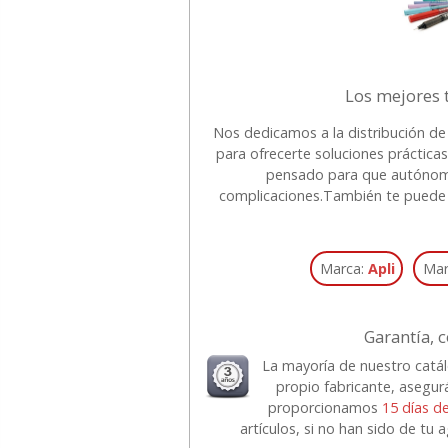
Los mejores 
Nos dedicamos a la distribución de
para ofrecerte soluciones práctic
pensado para que autónomos
complicaciones.
También te puede i
Marca:
Apli
Mar
Garantía, c
La mayoría de nuestro catá
propio fabricante, asegur
proporcionamos
15 días d
artículos, si no han sido de tu